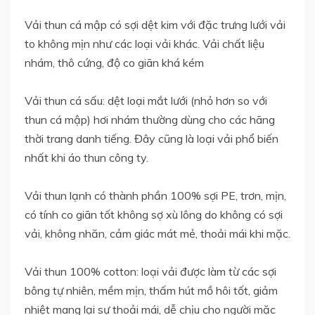
Vải thun cá mập có sợi dệt kim với đặc trưng lưới vải
to không mịn như các loại vải khác. Vải chất liệu
nhám, thô cứng, độ co giãn khá kém
Vải thun cá sấu: dệt loại mắt lưới (nhỏ hơn so với
thun cá mập) hơi nhám thường dùng cho các hãng
thời trang danh tiếng. Đây cũng là loại vải phổ biến
nhất khi áo thun công ty.
Vải thun lạnh có thành phần 100% sợi PE, trơn, mịn,
có tính co giãn tốt không sợ xù lông do không có sợi
vải, không nhăn, cảm giác mát mẻ, thoải mái khi mặc.
Vải thun 100% cotton: loại vải được làm từ các sợi
bông tự nhiên, mềm mịn, thấm hút mồ hôi tốt, giảm
nhiệt mang lại sự thoải mái, dễ chịu cho người mặc