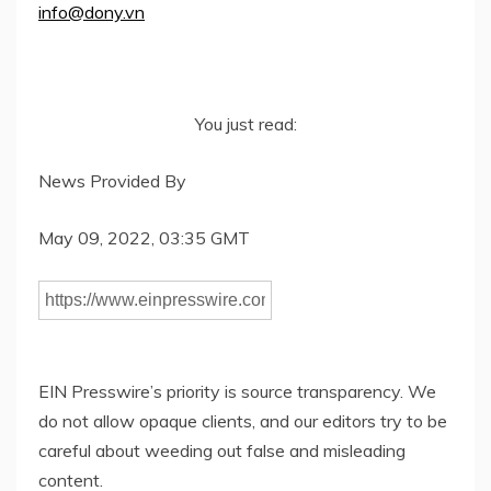
info@dony.vn
You just read:
News Provided By
May 09, 2022, 03:35 GMT
EIN Presswire’s priority is source transparency. We
do not allow opaque clients, and our editors try to be
careful about weeding out false and misleading
content.