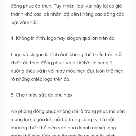
đồng phục áo thun. Tuy nhiên, loại vải này lại có giá
thành khá cao, dễ nhăn, độ bền không cao bằng các
loại vải khác.
4. Không in hình, logo hay slogan quá lớn trên áo
Logo và slogan là hình ảnh không thể thiếu trên mỗi
chiếc áo thun đồng phục, và ở DONY có riêng 1
xưởng thêu và in với máy móc hiện đại, luôn thể hiện
rõ những chiếc logo trên áo.
5. Chọn màu sắc áo phù hợp
Áo phông đồng phục không chỉ là trang phục mà còn
mang lại sự gắn kết nội bộ trong công ty. Là một
phương thức thể hiện văn hóa doanh nghiệp góp
phần thể hiện tính chuyên nghiệp và là một cách