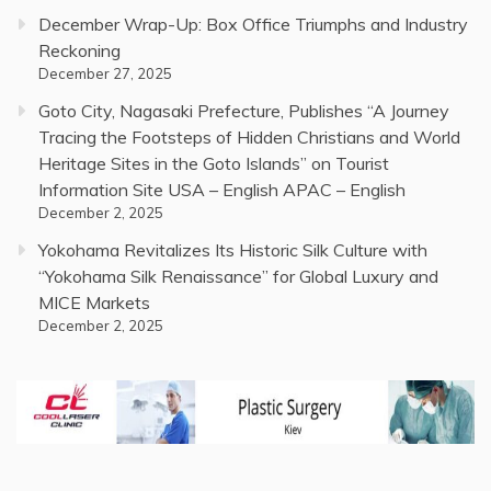
December Wrap-Up: Box Office Triumphs and Industry
Reckoning
December 27, 2025
Goto City, Nagasaki Prefecture, Publishes “A Journey
Tracing the Footsteps of Hidden Christians and World
Heritage Sites in the Goto Islands” on Tourist
Information Site USA – English APAC – English
December 2, 2025
Yokohama Revitalizes Its Historic Silk Culture with
“Yokohama Silk Renaissance” for Global Luxury and
MICE Markets
December 2, 2025