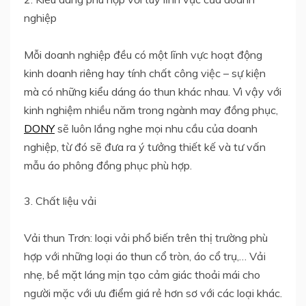
nghiệp
Mỗi doanh nghiệp đều có một lĩnh vực hoạt động
kinh doanh riêng hay tính chất công việc – sự kiện
mà có những kiểu dáng áo thun khác nhau. Vì vậy với
kinh nghiệm nhiều năm trong ngành may đồng phục,
DONY
sẽ luôn lắng nghe mọi nhu cầu của doanh
nghiệp, từ đó sẽ đưa ra ý tưởng thiết kế và tư vấn
mẫu áo phông đồng phục phù hợp.
3. Chất liệu vải
Vải thun Trơn: loại vải phổ biến trên thị trường phù
hợp với những loại áo thun cổ tròn, áo cổ trụ,… Vải
nhẹ, bề mặt láng mịn tạo cảm giác thoải mái cho
người mặc với ưu điểm giá rẻ hơn sơ với các loại khác.