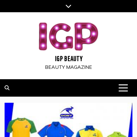
Skip
to
content
IGP BEAUTY
BEAUTY MAGAZINE