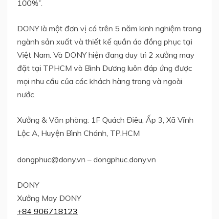
100%”.
DONY là một đơn vị có trên 5 năm kinh nghiệm trong
ngành sản xuất và thiết kế quần áo đồng phục tại
Việt Nam. Và DONY hiện đang duy trì 2 xưởng may
đặt tại TPHCM và Bình Dương luôn đáp ứng được
mọi nhu cầu của các khách hàng trong và ngoài
nước.
Xưởng & Văn phòng: 1F Quách Điêu, Ấp 3, Xã Vĩnh
Lộc A, Huyện Bình Chánh, TP.HCM
dongphuc@dony.vn
– dongphuc.dony.vn
DONY
Xưởng May DONY
+84 906718123