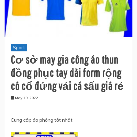
Sport
Cơ sở may gia công áo thun
đồng phục tay dài form rộng
có cổ đứng vải cá sấu giá rẻ
May 10, 2022
Cung cấp áo phông tốt nhất