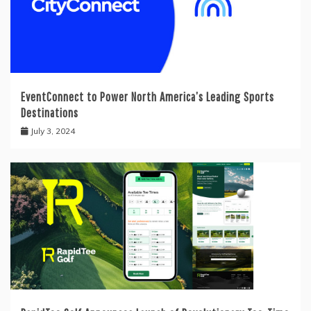
EventConnect to Power North America’s Leading Sports
Destinations
July 3, 2024