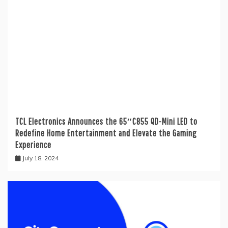
TCL Electronics Announces the 65″C855 QD-Mini LED to
Redefine Home Entertainment and Elevate the Gaming
Experience
July 18, 2024