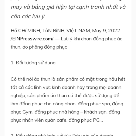
may và bảng giá hiện tại cạnh tranh nhất và
cần các lưu ý
Hồ CHí MINH, TâN BìNH, VIệT NAM, May 9, 2022
/
EINPresswire.com
/ — Lưu ý khi chọn đồng phục áo
thun, áo phông đồng phục
1. Đối tượng sử dụng
Có thể nói áo thun là sản phẩm có mặt trong hầu hết
tất cả các lĩnh vực kinh doanh hay trong mọi doanh
nghiệp, sản phẩm áo thun có thể được sử dụng để
làm đồng phục cho công nhân, đồng phục spa, đồng
phục Gym, đồng phục nhà hàng – khách sạn, đồng
phục nhân viên quán cafe, đồng phục PG…
2. Kiểu dáng phù hợp với tùy lĩnh vực của doanh