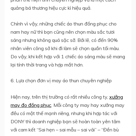
quảng bá thương hiệu cực kì hiệu quả.
Chính vì vậy, những chiếc áo thun đồng phục cho
nam hay nữ thì bạn cũng nên chọn màu sắc tươi
sáng nhưng không quá sặc sỡ. Bởi lẽ, có đến 90%
nhân viên công sở khi đi làm sẽ chọn quần tối màu.
Do vậy, khi kết hợp với 1 chiếc áo sáng màu sẽ mang
lại tính thời trang và hợp mắt hơn.
6. Lựa chọn đơn vị may áo thun chuyên nghiệp
Hiện nay, trên thị trường có rất nhiều công ty,
xưởng
may đo đồng phục
. Mỗi công ty may hay xưởng may
đều có một thế mạnh riêng, nhưng khi hợp tác với
DONY thì doanh nghiệp bạn sẽ hoàn toàn yên tâm
với cam kết “Sai hẹn – sai mẫu – sai vãi” – “Đền bù