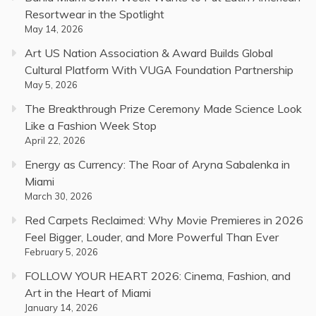
Resortwear in the Spotlight
May 14, 2026
Art US Nation Association & Award Builds Global
Cultural Platform With VUGA Foundation Partnership
May 5, 2026
The Breakthrough Prize Ceremony Made Science Look
Like a Fashion Week Stop
April 22, 2026
Energy as Currency: The Roar of Aryna Sabalenka in
Miami
March 30, 2026
Red Carpets Reclaimed: Why Movie Premieres in 2026
Feel Bigger, Louder, and More Powerful Than Ever
February 5, 2026
FOLLOW YOUR HEART 2026: Cinema, Fashion, and
Art in the Heart of Miami
January 14, 2026