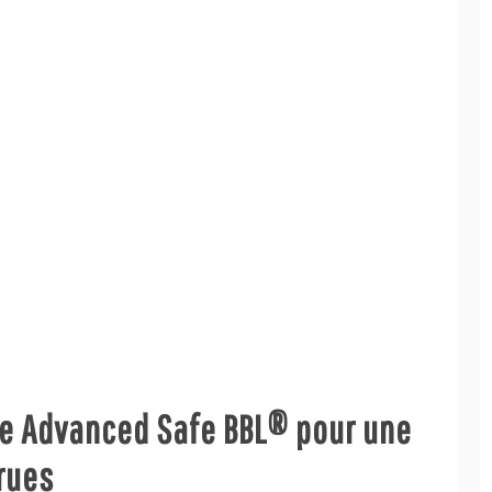
le Advanced Safe BBL® pour une
crues