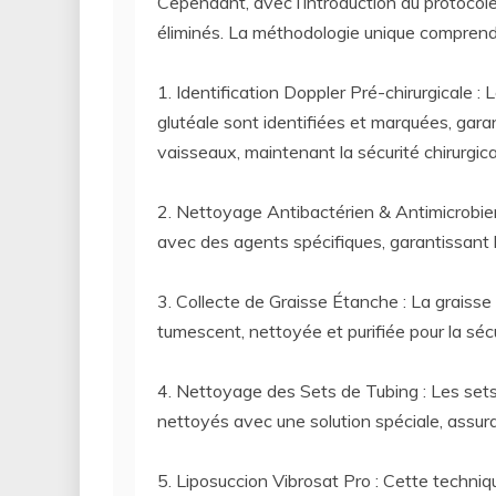
Cependant, avec l’introduction du protoc
éliminés. La méthodologie unique comprend
1. Identification Doppler Pré-chirurgicale : 
glutéale sont identifiées et marquées, garan
vaisseaux, maintenant la sécurité chirurgica
2. Nettoyage Antibactérien & Antimicrobie
avec des agents spécifiques, garantissant la
3. Collecte de Graisse Étanche : La graisse e
tumescent, nettoyée et purifiée pour la sécu
4. Nettoyage des Sets de Tubing : Les sets ut
nettoyés avec une solution spéciale, assur
5. Liposuccion Vibrosat Pro : Cette techniq