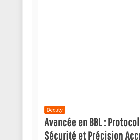
Beauty
Avancée en BBL : Protoco
Sécurité et Précision Ac