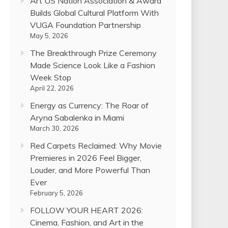
Art US Nation Association & Award
Builds Global Cultural Platform With
VUGA Foundation Partnership
May 5, 2026
The Breakthrough Prize Ceremony
Made Science Look Like a Fashion
Week Stop
April 22, 2026
Energy as Currency: The Roar of
Aryna Sabalenka in Miami
March 30, 2026
Red Carpets Reclaimed: Why Movie
Premieres in 2026 Feel Bigger,
Louder, and More Powerful Than
Ever
February 5, 2026
FOLLOW YOUR HEART 2026:
Cinema, Fashion, and Art in the