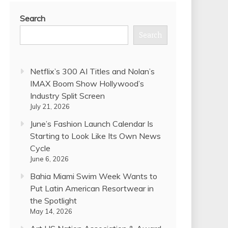
Search
Search
Netflix’s 300 AI Titles and Nolan’s
IMAX Boom Show Hollywood’s
Industry Split Screen
July 21, 2026
June’s Fashion Launch Calendar Is
Starting to Look Like Its Own News
Cycle
June 6, 2026
Bahia Miami Swim Week Wants to
Put Latin American Resortwear in
the Spotlight
May 14, 2026