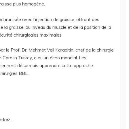
graisse plus homogène.
chronisée avec l’injection de graisse, offrant des
e la graisse, du niveau du muscle et de la position de la
écurité chirurgicales maximales.
 par le Prof. Dr. Mehmet Veli Karaaltin, chef de la chirurgie
z Care in Turkey, a eu un écho mondial. Les
viennent désormais apprendre cette approche
chirurgies BBL.
rkezi,