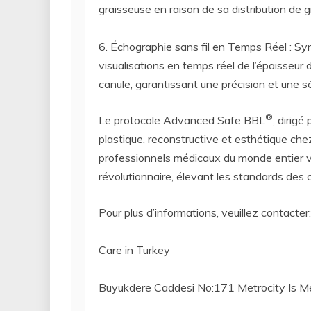
graisseuse en raison de sa distribution de 
6. Échographie sans fil en Temps Réel : Syn
visualisations en temps réel de l’épaisseur d
canule, garantissant une précision et une s
®
Le protocole Advanced Safe BBL
, dirigé
plastique, reconstructive et esthétique che
professionnels médicaux du monde entier 
révolutionnaire, élevant les standards des 
Pour plus d’informations, veuillez contacter:
Care in Turkey
Buyukdere Caddesi No:171 Metrocity Is Me