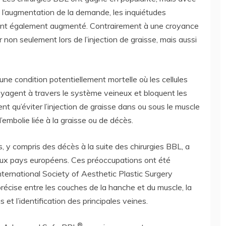
l’augmentation de la demande, les inquiétudes
 ont également augmenté. Contrairement à une croyance
 non seulement lors de l’injection de graisse, mais aussi
une condition potentiellement mortelle où les cellules
oyagent à travers le système veineux et bloquent les
t qu’éviter l’injection de graisse dans ou sous le muscle
embolie liée à la graisse ou de décès.
 y compris des décès à la suite des chirurgies BBL, a
eux pays européens. Ces préoccupations ont été
nternational Society of Aesthetic Plastic Surgery
 précise entre les couches de la hanche et du muscle, la
 et l’identification des principales veines.
®