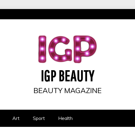
IGP BEAUTY
BEAUTY MAGAZINE
Art
Sport
Health