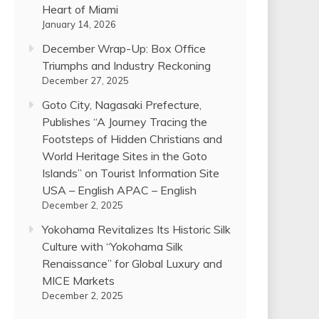
Heart of Miami
January 14, 2026
December Wrap-Up: Box Office
Triumphs and Industry Reckoning
December 27, 2025
Goto City, Nagasaki Prefecture,
Publishes “A Journey Tracing the
Footsteps of Hidden Christians and
World Heritage Sites in the Goto
Islands” on Tourist Information Site
USA – English APAC – English
December 2, 2025
Yokohama Revitalizes Its Historic Silk
Culture with “Yokohama Silk
Renaissance” for Global Luxury and
MICE Markets
December 2, 2025