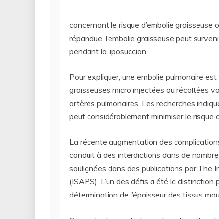
concernant le risque d’embolie graisseuse
répandue, l’embolie graisseuse peut survenir
pendant la liposuccion.
Pour expliquer, une embolie pulmonaire est 
graisseuses micro injectées ou récoltées v
artères pulmonaires. Les recherches indiquen
peut considérablement minimiser le risque d’
La récente augmentation des complications,
conduit à des interdictions dans de nombr
soulignées dans des publications par The I
(ISAPS). L’un des défis a été la distinction
détermination de l’épaisseur des tissus mous